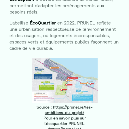
permettant d’adapter les aménagements aux
besoins réels.
Labellisé
ÉcoQuartier
en 2022, PRUNEL reflète
une urbanisation respectueuse de l’environnement
et des usagers, où logements écoresponsables,
espaces verts et équipements publics façonnent un
cadre de vie durable.
Source :
https://prunel.re/les-
ambitions-du-projet/
Pour en savoir plus sur
l’écoquartier PRUNEL
:
https://prunel.re/