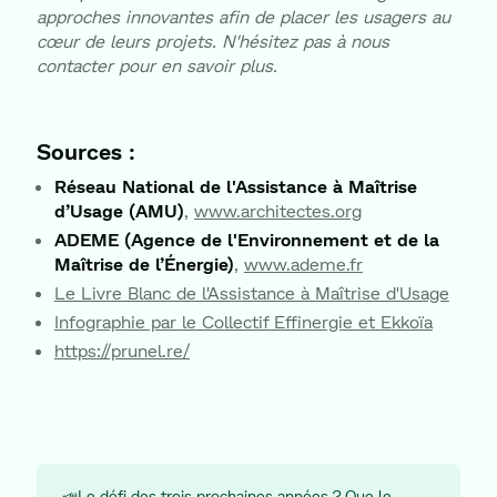
approches innovantes afin de placer les usagers au
cœur de leurs projets. N'hésitez pas à nous
contacter pour en savoir plus.
Sources :
Réseau National de l'Assistance à Maîtrise
d’Usage (AMU)
,
www.architectes.org
ADEME (Agence de l'Environnement et de la
Maîtrise de l’Énergie)
,
www.ademe.fr
Le Livre Blanc de l'Assistance à Maîtrise d'Usage
Infographie par le Collectif Effinergie et Ekkoïa
https://prunel.re/
📣Le défi des trois prochaines années ? Que le