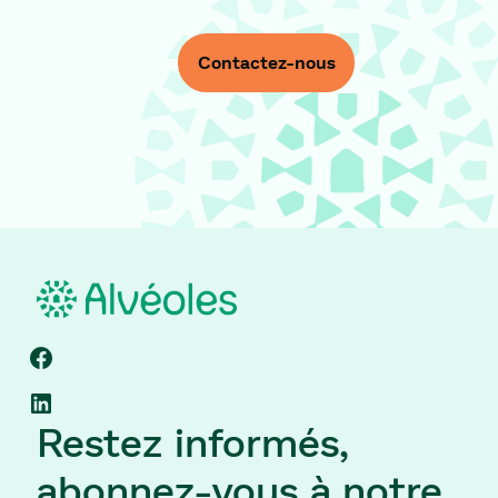
Contactez-nous
Contactez-nous
Footer
Restez informés,
abonnez-vous à notre