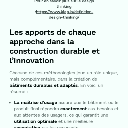
Pour en savoir plus sur le design
thinking
:
https://www.klap.io/definition-
design-thinking/
Les apports de chaque
approche dans la
construction durable et
l’innovation
Chacune de ces méthodologies joue un rôle unique,
mais complémentaire, dans la création de
bâtiments durables et adaptés
. En voici un
résumé :
La maîtrise d'usage
assure que le bâtiment ou le
produit final répondra
exactement
aux besoins et
aux attentes des usagers, ce qui garantit une
utilisation optimale
et une meilleure
acceptation
par les occupants.