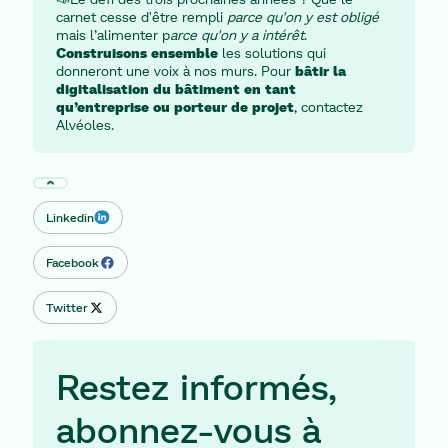
carnet cesse d'être rempli
parce qu'on y est obligé
mais l’alimenter p
arce qu'on y a intérêt
.
Construisons ensemble
les solutions qui
donneront une voix à nos murs. Pour
bâtir la
digitalisation du bâtiment en tant
qu’entreprise ou porteur de projet
, contactez
Alvéoles.
Scroll to top
Linkedin
Linkedin
Facebook
Facebook
Twitter
Twitter
Restez informés,
abonnez-vous à