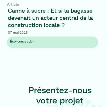
Article
Canne à sucre : Et si la bagasse
devenait un acteur central de la
construction locale ?
Canne à sucre : Et si la bagasse devenait un acteur centr
07 mai 2026
Éco-conception
Présentez-nous
votre projet