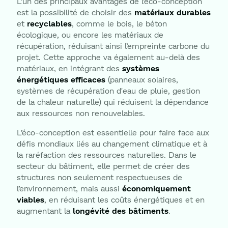
L’un des principaux avantages de l’éco-conception
est la possibilité de choisir des
matériaux durables
et
recyclables
, comme le bois, le béton
écologique, ou encore les matériaux de
récupération, réduisant ainsi l’empreinte carbone du
projet. Cette approche va également au-delà des
matériaux, en intégrant des
systèmes
énergétiques efficaces
(panneaux solaires,
systèmes de récupération d'eau de pluie, gestion
de la chaleur naturelle) qui réduisent la dépendance
aux ressources non renouvelables.
L’éco-conception est essentielle pour faire face aux
défis mondiaux liés au changement climatique et à
la raréfaction des ressources naturelles. Dans le
secteur du bâtiment, elle permet de créer des
structures non seulement respectueuses de
l’environnement, mais aussi
économiquement
viables
, en réduisant les coûts énergétiques et en
augmentant la
longévité des bâtiments
.