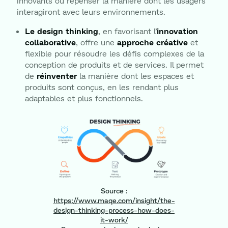
innovants ou repenser la manière dont les usagers
interagiront avec leurs environnements.
Le design thinking
, en favorisant l’
innovation
collaborative
, offre une
approche créative
et
flexible pour résoudre les défis complexes de la
conception de produits et de services. Il permet
de
réinventer
la manière dont les espaces et
produits sont conçus, en les rendant plus
adaptables et plus fonctionnels.
Source :
https://www.maqe.com/insight/the-
design-thinking-process-how-does-
it-work/